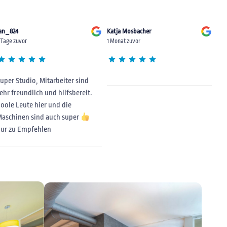
an_824
Katja Mosbacher
 Tage zuvor
1 Monat zuvor
uper Studio, Mitarbeiter sind
ehr freundlich und hilfsbereit.
oole Leute hier und die
aschinen sind auch super
nur zu Empfehlen