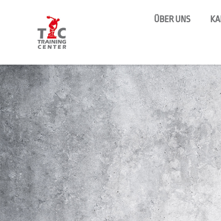
ÜBER UNS
KA