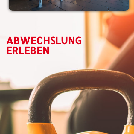
ABWECHSLUNG
ERLEBEN