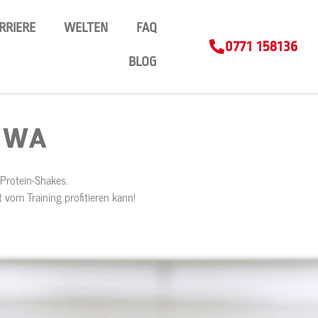
RRIERE
WELTEN
FAQ
0771 158136
BLOG
 CWA
 Protein-Shakes.
 vom Training profitieren kann!