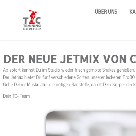
ÜBER UNS
KA
DER NEUE JETMIX VON
Ab sofort kannst Du im Studio wieder frisch gemixte Shakes genießen.
Der Jetmix bietet Dir fünf verschiedene Sorten unserer leckeren Pro80
Gebe Deiner Muskulatur die nötigen Baustoffe, damit Dein Körper direkt
Dein TC- Team!