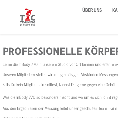
ÜBER UNS
KA
PROFESSIONELLE KÖRPE
Lerne die InBody 770 in unserem Studio vor Ort kennen und erfahre e
Unseren Mitgliedern stellen wir in regelmäßigen Abständen Messungen 
Falls Du kein Mitglied sein solltest, kannst Du gerne gegen eine Geb
Was die InBody 770 so besonders macht und warum es sich lohnt reg
Aus den Ergebnissen der Messung leitet unser geschultes Team Traini
Ruf uns bei Fragen doch einfach an,