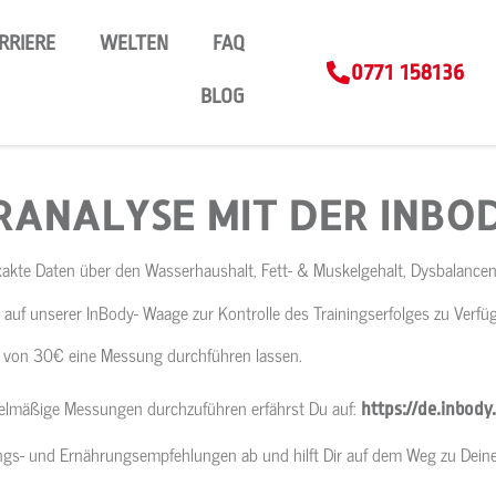
RRIERE
WELTEN
FAQ
0771 158136
BLOG
RANALYSE MIT DER INBO
xakte Daten über den Wasserhaushalt, Fett- & Muskelgehalt, Dysbalancen
auf unserer InBody- Waage zur Kontrolle des Trainingserfolges zu Verfü
ühr von 30€ eine Messung durchführen lassen.
elmäßige Messungen durchzuführen erfährst Du auf:
https://de.inbod
ngs- und Ernährungsempfehlungen ab und hilft Dir auf dem Weg zu Deine