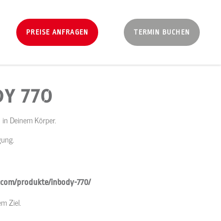
PREISE ANFRAGEN
TERMIN BUCHEN
DY 770
 in Deinem Körper.
gung.
y.com/produkte/inbody-770/
m Ziel.